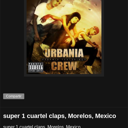
Compartir
super 1 cuartel claps, Morelos, Mexico
super 1 cuartel claps, Morelos, Mexico