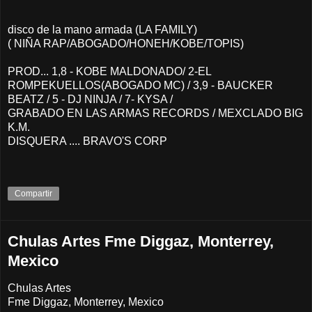
disco de la mano armada (LA FAMILY)
( NIÑA RAP/ABOGADO/HONEH/KOBE/TOPIS)
PROD... 1,8 - KOBE MALDONADO/ 2-EL
ROMPEKUELLOS(ABOGADO MC) / 3,9 - BAUCKER
BEATZ / 5 - DJ NINJA / 7- KYSA /
GRABADO EN LAS ARMAS RECORDS / MEXCLADO BIG
K.M.
DISQUERA .... BRAVO'S CORP
Compartir
Chulas Artes Fme Diggaz, Monterrey,
Mexico
Chulas Artes
Fme Diggaz, Monterrey, Mexico