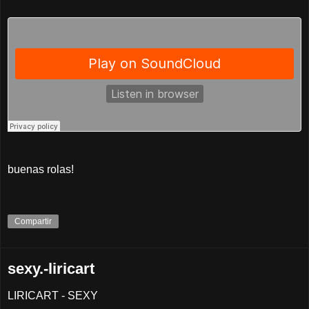
buenas rolas!
Compartir
sexy.-liricart
LIRICART - SEXY