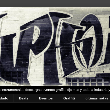
instrumentales descargas eventos graffitti djs mcs y toda la industria 
ndado
Beats
Eventos
Graffiti
ültimas notas