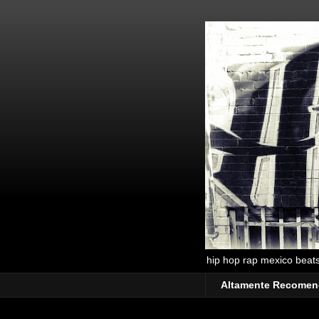
hip hop rap mexico beats 
Altamente Recome