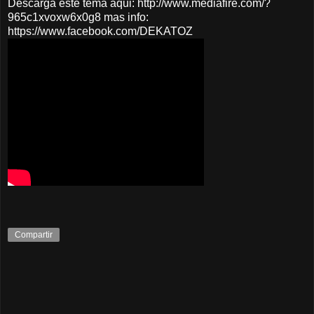
Descarga este tema aqui: http://www.mediafire.com/?
965c1xvoxw6x0g8 mas info:
https://www.facebook.com/DEKATOZ
Compartir