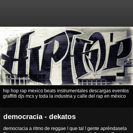
hip hop rap mexico beats instrumentales descargas eventos
graffitti djs mcs y toda la industria y calle del rap en méxico
democracia - dekatos
democracia a ritmo de reggae ! que tal ! gente apréndasela