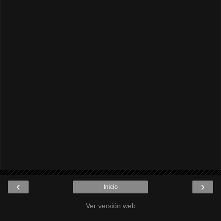
‹
›
Inicio
Ver versión web