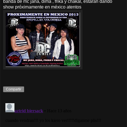
banda de mc jana, dima , frika y chakal, estarán dando
show próximamente en méxico atentos
Compartir