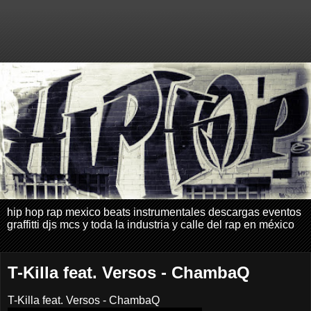
hip hop rap mexico beats instrumentales descargas eventos
graffitti djs mcs y toda la industria y calle del rap en méxico
T-Killa feat. Versos - ChambaQ
T-Killa feat. Versos - ChambaQ