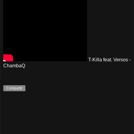
T-Killa feat. Versos -
ChambaQ
Compartir