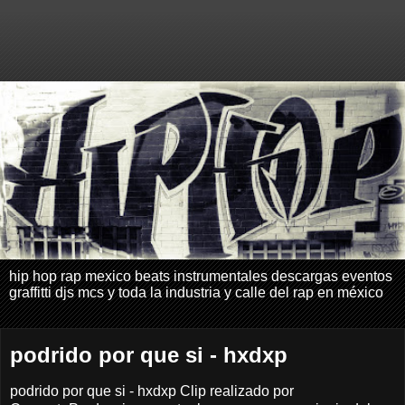
hip hop rap mexico beats instrumentales descargas eventos
graffitti djs mcs y toda la industria y calle del rap en méxico
podrido por que si - hxdxp
podrido por que si - hxdxp Clip realizado por