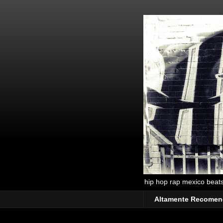
hip hop rap mexico beats 
Altamente Recome