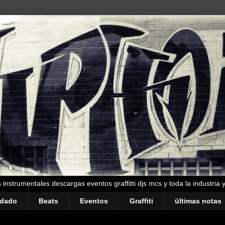
instrumentales descargas eventos graffitti djs mcs y toda la industria 
ndado
Beats
Eventos
Graffiti
ültimas notas