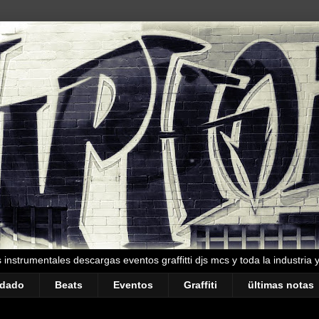
instrumentales descargas eventos graffitti djs mcs y toda la industria 
ndado
Beats
Eventos
Graffiti
ültimas notas