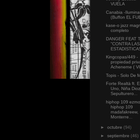
VUELA
Canabia -Ilumina
(Buffon EL F
kase-o jazz mag
completo
DANGER FEAT T
"CONTRA LAS
ESTADISTICA
Kingcopas/449 -
propiedad priv
Acheneme ( VI.
Topis - Solo De M
Forte Realtà ft. 
Uno, Niña Dioz
Sepulturero...
hiphop 109 ezm
hiphop 109
madafakreew,
Monterre...
►
octubre
(94)
►
septiembre
(46)