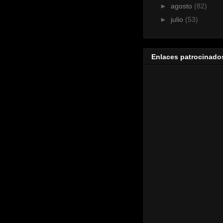
►
agosto
(82)
►
julio
(53)
Enlaces patrocinado