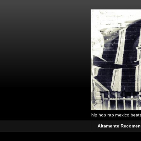
hip hop rap mexico beats 
Altamente Recome