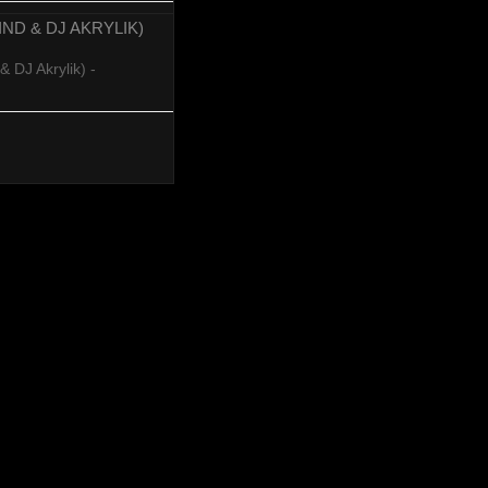
MIND & DJ AKRYLIK)
 DJ Akrylik) -