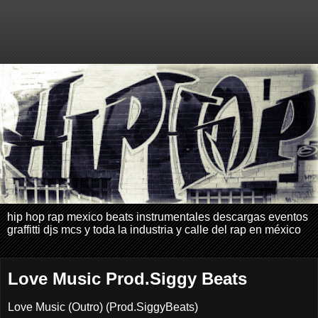
hip hop rap mexico beats instrumentales descargas eventos
graffitti djs mcs y toda la industria y calle del rap en méxico
Love Music Prod.Siggy Beats
Love Music (Outro) (Prod.SiggyBeats)