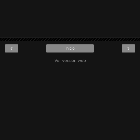
‹
›
Inicio
Ver versión web