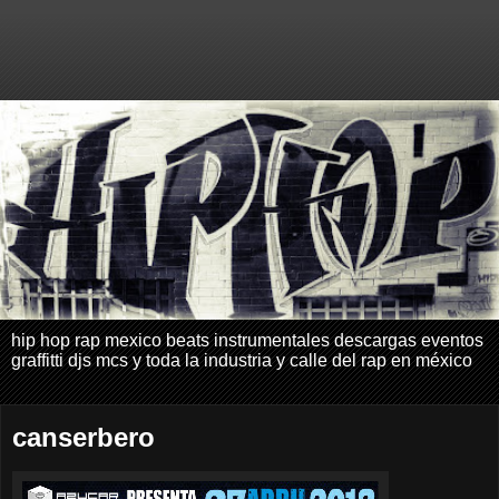
hip hop rap mexico beats instrumentales descargas eventos
graffitti djs mcs y toda la industria y calle del rap en méxico
canserbero