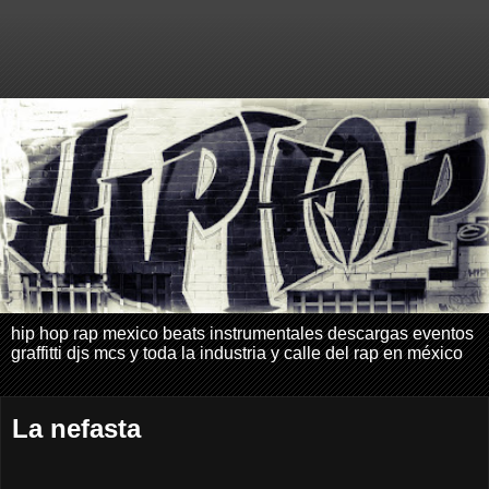
hip hop rap mexico beats instrumentales descargas eventos
graffitti djs mcs y toda la industria y calle del rap en méxico
La nefasta