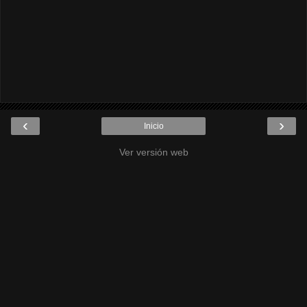
‹
›
Inicio
Ver versión web