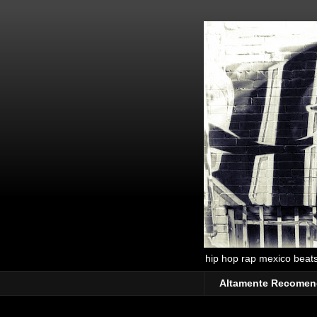
hip hop rap mexico beats 
Altamente Recome