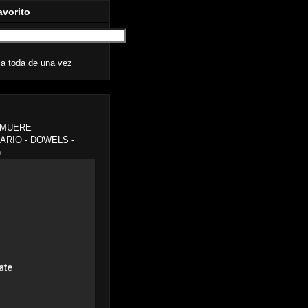
avorito
la toda de una vez
A MUERE
ARIO - DOWELS -
)