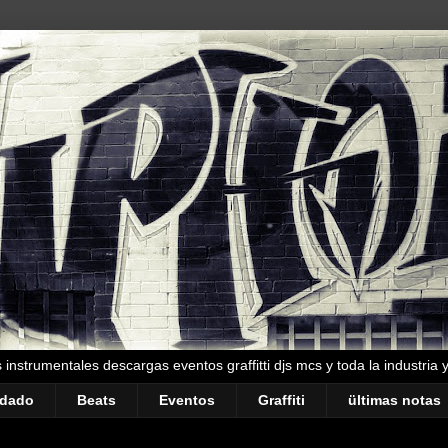
instrumentales descargas eventos graffitti djs mcs y toda la industria 
ndado
Beats
Eventos
Graffiti
ültimas notas