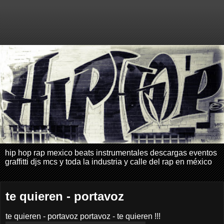
hip hop rap mexico beats instrumentales descargas eventos
graffitti djs mcs y toda la industria y calle del rap en méxico
te quieren - portavoz
te quieren - portavoz portavoz - te quieren !!!