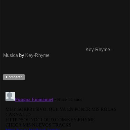
Key-Rhyme -
Musica
by
Key-Rhyme
Compartir