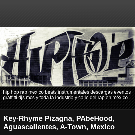
hip hop rap mexico beats instrumentales descargas eventos
graffitti djs mcs y toda la industria y calle del rap en méxico
Key-Rhyme Pizagna, PAbeHood,
Aguascalientes, A-Town, Mexico