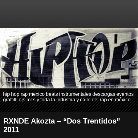
hip hop rap mexico beats instrumentales descargas eventos
graffitti djs mcs y toda la industria y calle del rap en méxico
RXNDE Akozta – “Dos Trentidos”
2011