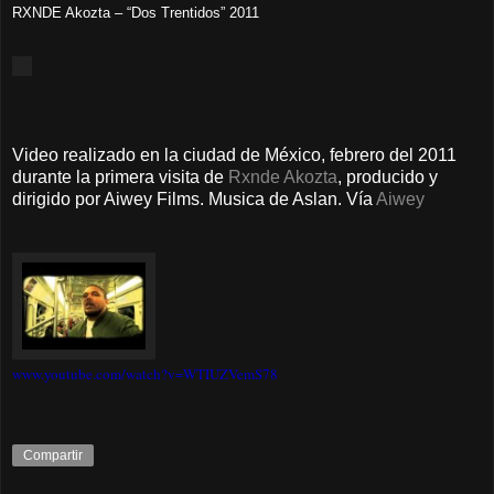
RXNDE Akozta – “Dos Trentidos” 2011
Video realizado en la ciudad de México, febrero del 2011
durante la primera visita de
Rxnde Akozta
, producido y
dirigido por Aiwey Films. Musica de Aslan. Vía
Aiwey
www.youtube.com/watch?v=
WTIUZVemS78
Compartir