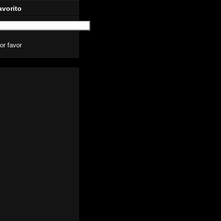
avorito
or favor