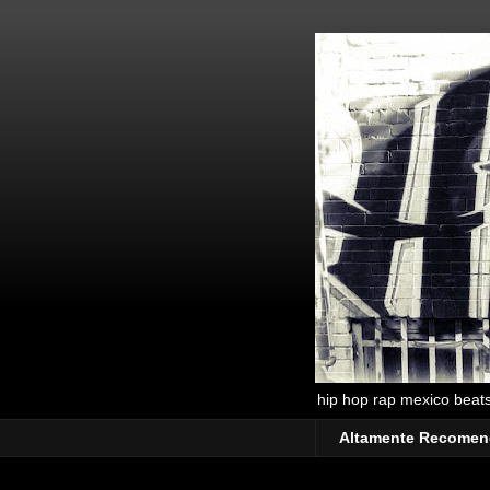
hip hop rap mexico beats 
Altamente Recome