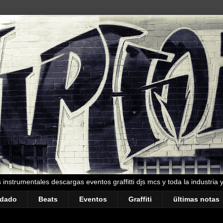
instrumentales descargas eventos graffitti djs mcs y toda la industria 
ndado
Beats
Eventos
Graffiti
ültimas notas