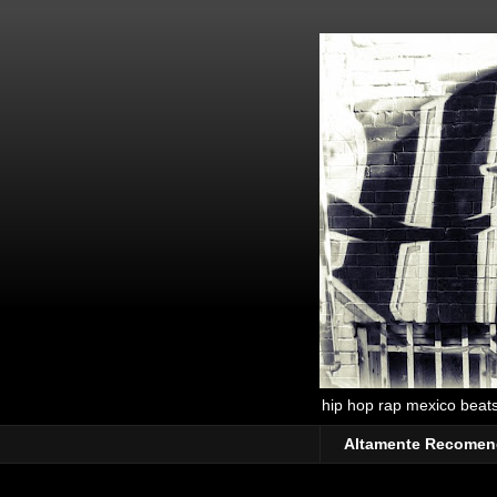
hip hop rap mexico beats 
Altamente Recome