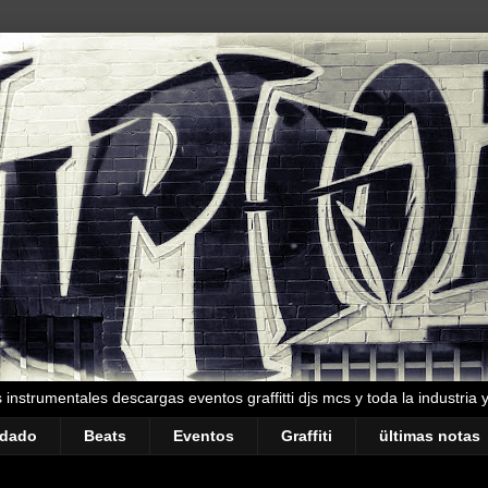
instrumentales descargas eventos graffitti djs mcs y toda la industria 
ndado
Beats
Eventos
Graffiti
ültimas notas