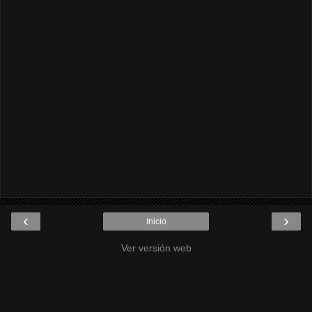
‹
›
Inicio
Ver versión web