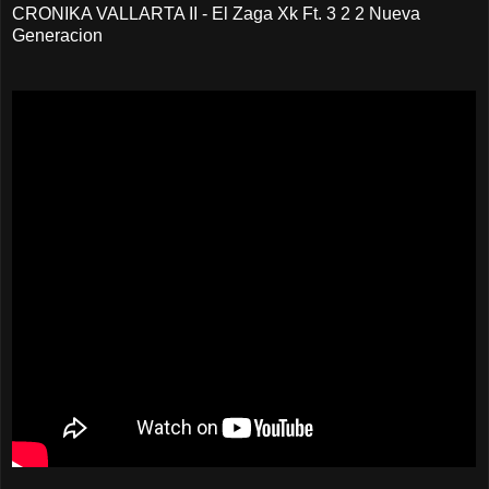
CRONIKA VALLARTA II - El Zaga Xk Ft. 3 2 2 Nueva
Generacion