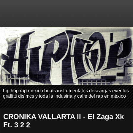
hip hop rap mexico beats instrumentales descargas eventos
graffitti djs mcs y toda la industria y calle del rap en méxico
CRONIKA VALLARTA II - El Zaga Xk
Ft. 3 2 2