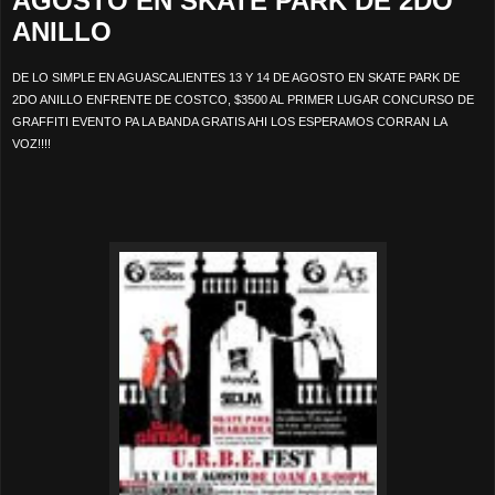
AGOSTO EN SKATE PARK DE 2DO
ANILLO
DE LO SIMPLE EN AGUASCALIENTES 13 Y 14 DE AGOSTO EN SKATE PARK DE
2DO ANILLO ENFRENTE DE COSTCO, $3500 AL PRIMER LUGAR CONCURSO DE
GRAFFITI EVENTO PA LA BANDA GRATIS AHI LOS ESPERAMOS CORRAN LA
VOZ!!!!