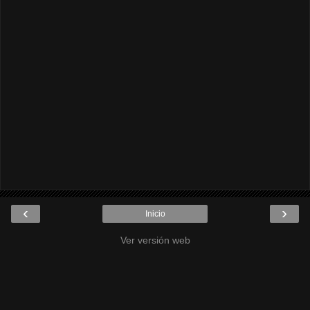
‹
›
Inicio
Ver versión web