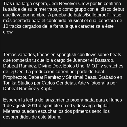
Tras una larga espera, Jedi Revolver Crew por fin confirma
la salida de su primer trabajo como grupo con el disco debut
que lleva por nombre “A prueba de balas/Bulletproof”, frase
más acertada para el contenido musical el cual constara de
10 tracks cargados de la fórmula que caracteriza a éste
crew.
Temas variados, líneas en spanglish con flows sobre beats
que romperán tu cuello a cargo de Juancer el Bastardo,
Dabeat Ramírez, Divine Dee, Eptos Uno, M.O.F. y scratches
de Dj Cee. La producción corren por parte de Beat
Prophezzor, Dabeat Ramírez y Sinsimal Beats. Grabado en
Tonika Studios por Carlos Cendejas. Arte y fotografía por
Dabeat Ramírez y Kapta.
Esperen la fecha de lanzamiento programada para el lunes
1 de agosto 2011 disponible en cd y descarga digital.
Mientras pueden escuchar los dos primeros sencillos
desprendidos de éste álbum.