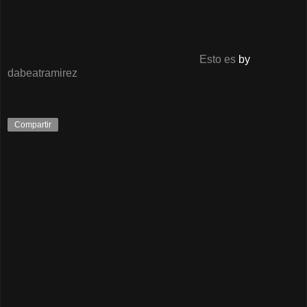
Esto es
by
dabeatramirez
Compartir