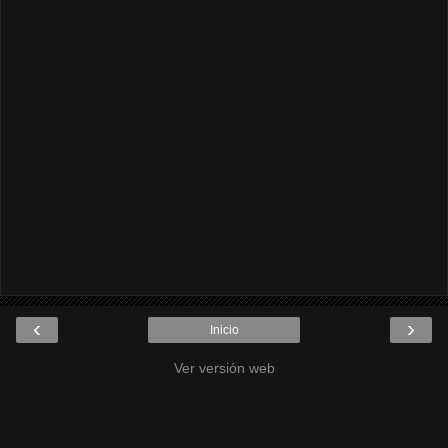
‹
›
Inicio
Ver versión web