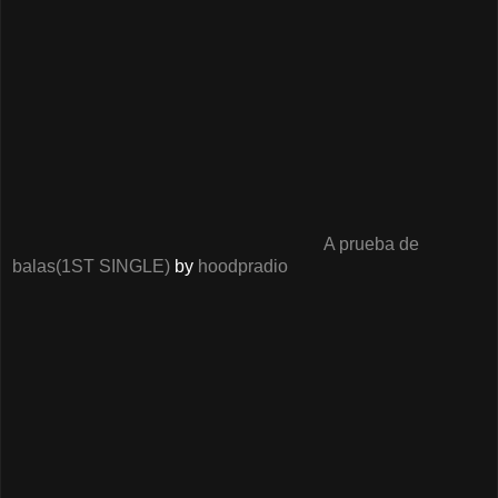
A prueba de
balas(1ST SINGLE)
by
hoodpradio