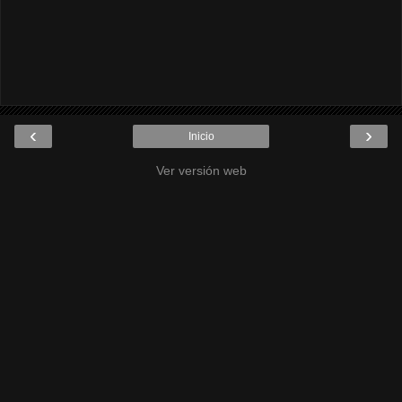
‹
›
Inicio
Ver versión web