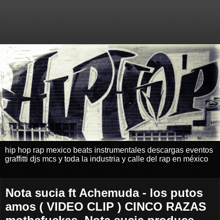
hip hop rap mexico beats instrumentales descargas eventos
graffitti djs mcs y toda la industria y calle del rap en méxico
Nota sucia ft Achemuda - los putos
amos ( VIDEO CLIP ) CINCO RAZAS