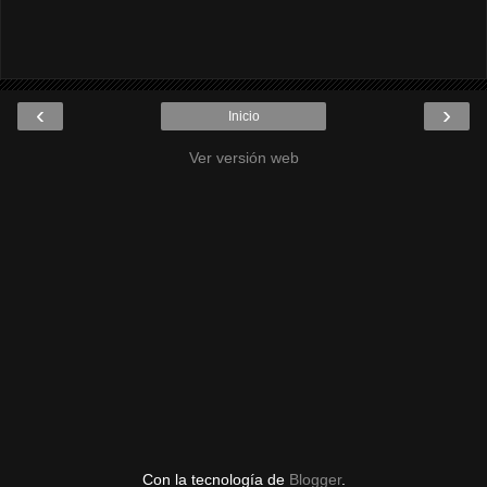
‹
›
Inicio
Ver versión web
Con la tecnología de
Blogger
.