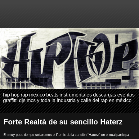
hip hop rap mexico beats instrumentales descargas eventos
graffitti djs mcs y toda la industria y calle del rap en méxico
Forte Realtà de su sencillo Haterz
En muy poco tiempo soltaremos el Remix de la canción “Haterz” en el cual participa