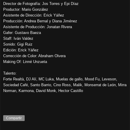
Director de Fotografía: Jos Torres y Epi Díaz
Productor: Mario González
Asistente de Dirección: Erick Yáñez
Producción: Andrea Bernal y Diana Jiménez
Asistente de Producción: Jonatan Rivera
Gafer: Gustavo Baeza
Staff: Iván Valdez
Sonido: Gigi Ruiz
Edición: Erick Yáñez
Corrección de Color: Abraham Olvera
Making Of: Linné Unzueta
Talento:
Forte Realtà, DJ Alí, MC Luka, Muelas de gallo, Mood Fu, Leveson,
Sociedad Café, Santo Barrio, Cino Ross, Malik, Monserrat de León, Mirra
Norman, Karmona, David Monk, Hector Castillo
Compartir