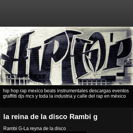
hip hop rap mexico beats instrumentales descargas eventos
graffitti djs mcs y toda la industria y calle del rap en méxico
la reina de la disco Rambi g
Rambi G-La reyna de la disco