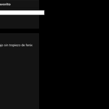
avorito
ajo sin tropiezo de fenix