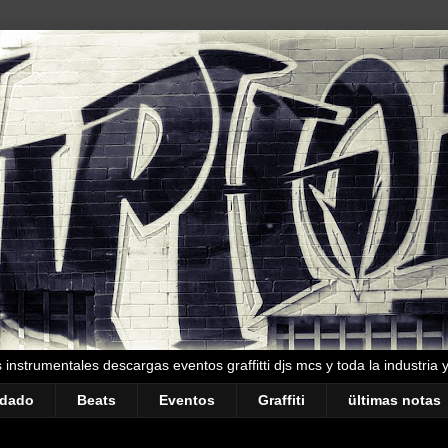
instrumentales descargas eventos graffitti djs mcs y toda la industria 
ndado
Beats
Eventos
Graffiti
ültimas notas