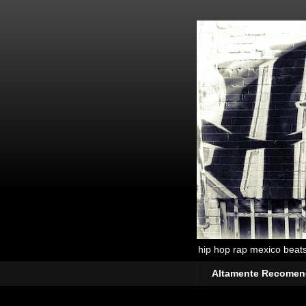
hip hop rap mexico beats 
Altamente Recome