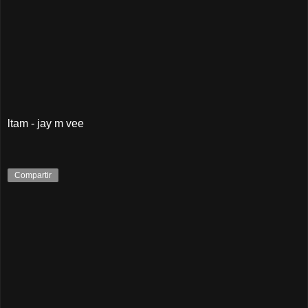
ltam - jay m vee
Compartir