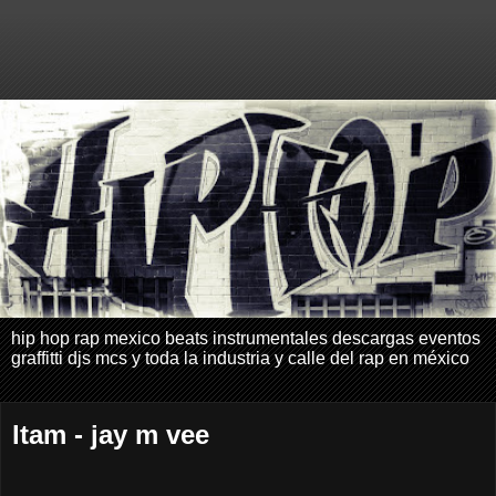
hip hop rap mexico beats instrumentales descargas eventos
graffitti djs mcs y toda la industria y calle del rap en méxico
ltam - jay m vee