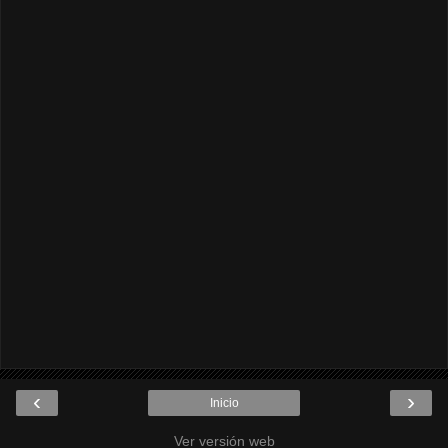
‹
›
Inicio
Ver versión web