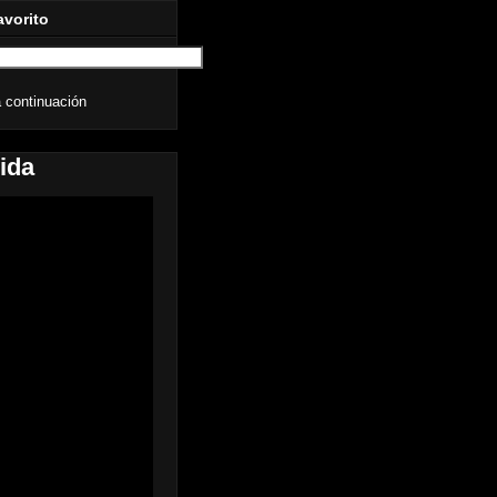
avorito
 continuación
ida