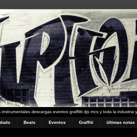
instrumentales descargas eventos graffitti djs mcs y toda la industria 
ndado
Beats
Eventos
Graffiti
ültimas notas