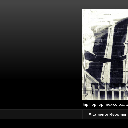
hip hop rap mexico beats 
Altamente Recome