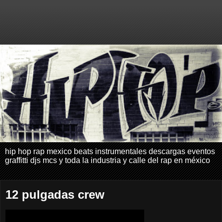
hip hop rap mexico beats instrumentales descargas eventos
graffitti djs mcs y toda la industria y calle del rap en méxico
12 pulgadas crew