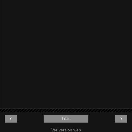
‹
›
Inicio
Ver versión web