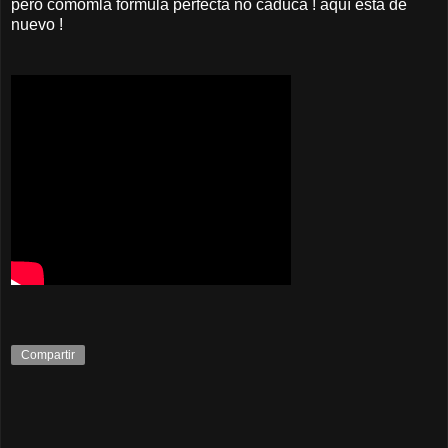
pero comomla formula perfecta no caduca ! aquí está de
nuevo !
Compartir