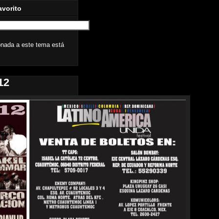
avorito
onada a este tema está
12