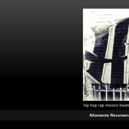
hip hop rap mexico beats 
Altamente Recome