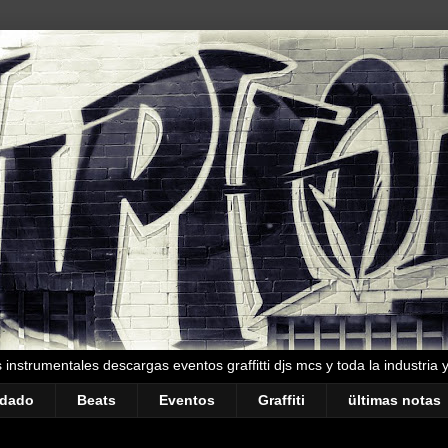
instrumentales descargas eventos graffitti djs mcs y toda la industria 
ndado
Beats
Eventos
Graffiti
ültimas notas