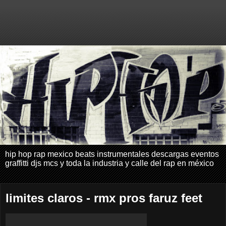
hip hop rap mexico beats instrumentales descargas eventos
graffitti djs mcs y toda la industria y calle del rap en méxico
limites claros - rmx pros faruz feet